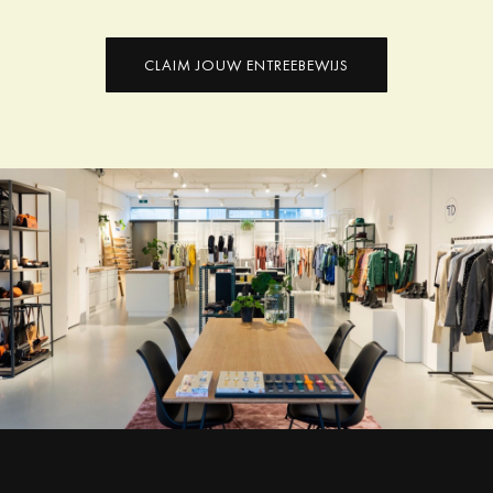
CLAIM JOUW ENTREEBEWIJS