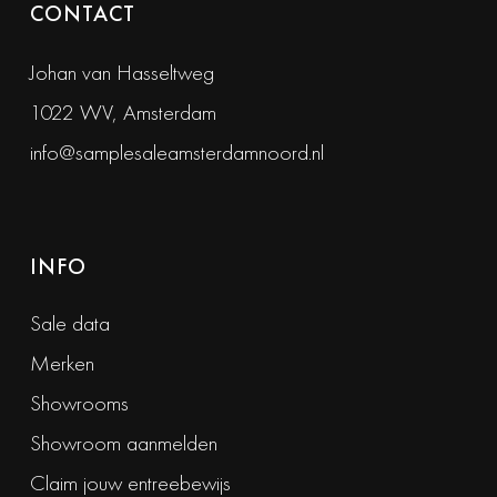
CONTACT
Johan van Hasseltweg
1022 WV, Amsterdam
info@samplesaleamsterdamnoord.nl
INFO
Sale data
Merken
Showrooms
Showroom aanmelden
Claim jouw entreebewijs