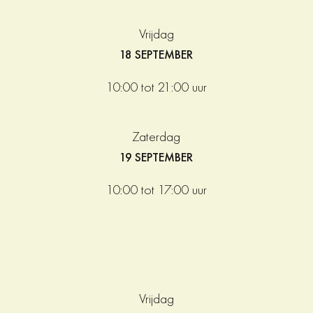
Vrijdag
18 SEPTEMBER
10:00 tot 21:00 uur
Zaterdag
19 SEPTEMBER
10:00 tot 17:00 uur
Vrijdag