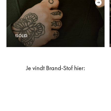
!SOLID
Je vindt Brand-Stof hier: