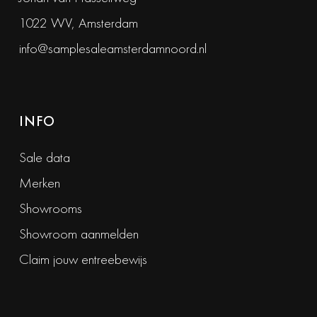
1022 WV, Amsterdam
info@samplesaleamsterdamnoord.nl
INFO
Sale data
Merken
Showrooms
Showroom aanmelden
Claim jouw entreebewijs