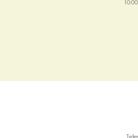
10:00 
Tijd