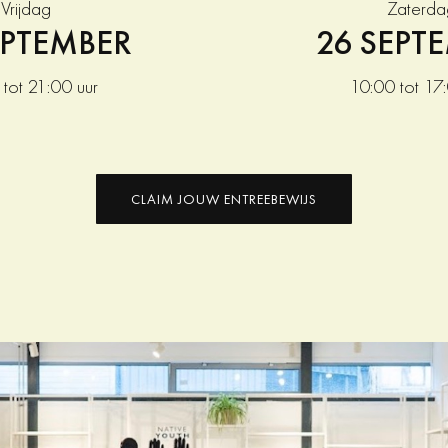
Vrijdag
Zaterda
EPTEMBER
26 SEPT
tot 21:00 uur
10:00 tot 17
CLAIM JOUW ENTREEBEWIJS