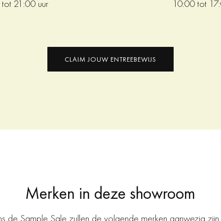
tot 21:00 uur
10:00 tot 17
CLAIM JOUW ENTREEBEWIJS
Merken in deze showroom
ens de Sample Sale zullen de volgende merken aanwezig zijn 