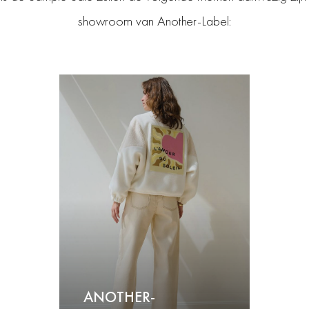
showroom van Another-Label:
Another-
Label
ANOTHER-