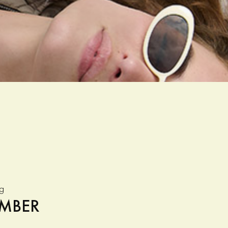
g
EMBER