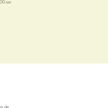
:00 uur
in de